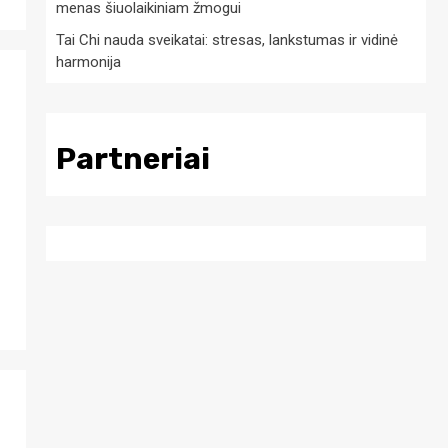
menas šiuolaikiniam žmogui
Tai Chi nauda sveikatai: stresas, lankstumas ir vidinė
harmonija
Partneriai