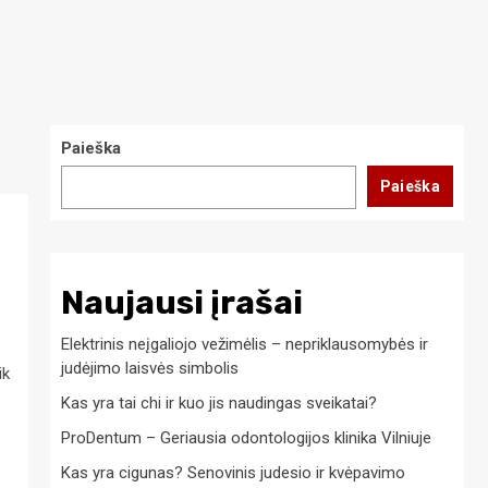
Paieška
Paieška
Naujausi įrašai
Elektrinis neįgaliojo vežimėlis – nepriklausomybės ir
judėjimo laisvės simbolis
ik
Kas yra tai chi ir kuo jis naudingas sveikatai?
ProDentum – Geriausia odontologijos klinika Vilniuje
Kas yra cigunas? Senovinis judesio ir kvėpavimo