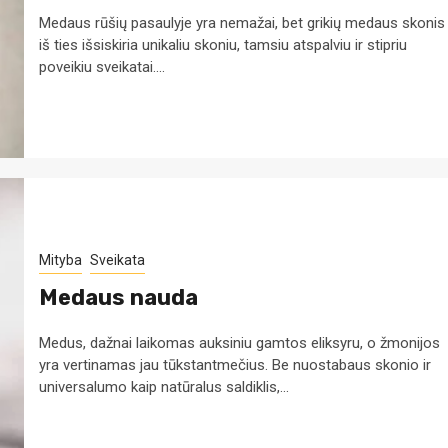
Medaus rūšių pasaulyje yra nemažai, bet grikių medaus skonis
iš ties išsiskiria unikaliu skoniu, tamsiu atspalviu ir stipriu
poveikiu sveikatai....
Mityba
Sveikata
Medaus nauda
Medus, dažnai laikomas auksiniu gamtos eliksyru, o žmonijos
yra vertinamas jau tūkstantmečius. Be nuostabaus skonio ir
universalumo kaip natūralus saldiklis,...