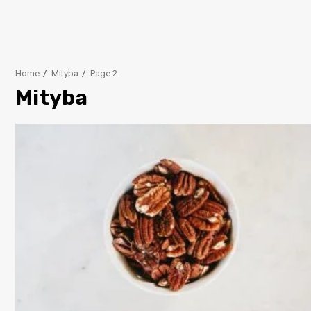
Home
Mityba
Page 2
Mityba