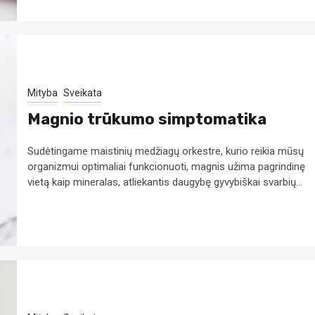
Mityba
Sveikata
Magnio trūkumo simptomatika
Sudėtingame maistinių medžiagų orkestre, kurio reikia mūsų
organizmui optimaliai funkcionuoti, magnis užima pagrindinę
vietą kaip mineralas, atliekantis daugybę gyvybiškai svarbių...