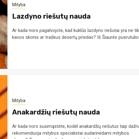
Mityba
Lazdyno riešutų nauda
Ar kada nors pagalvojote, kad kuklūs lazdyno riešutai yra ne tik
kavos skonis ar traškus desertų priedas? Iš Šiaurės pusrutulio.
Mityba
Anakardžių riešutų nauda
Ar kada nors susimąstėte, kodėl anakardžių riešutus taip dažn
rekomenduoja mitybos specialistai sudarinėdami mitybos