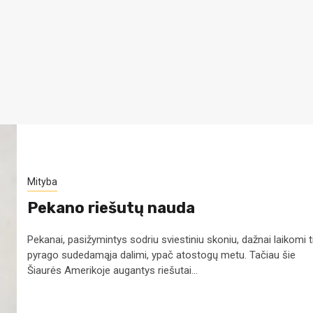
Mityba
Pekano riešutų nauda
Pekanai, pasižymintys sodriu sviestiniu skoniu, dažnai laikomi t
pyrago sudedamąja dalimi, ypač atostogų metu. Tačiau šie
Šiaurės Amerikoje augantys riešutai...