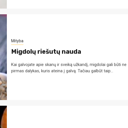
Mityba
Migdolų riešutų nauda
Kai galvojate apie skanų ir sveiką užkandį, migdolai gali būti ne
pirmas dalykas, kuris ateina į galvą. Tačiau galbūt taip...