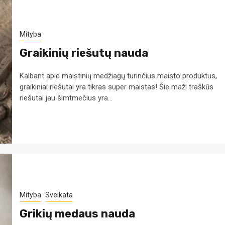
Mityba
Graikinių riešutų nauda
Kalbant apie maistinių medžiagų turinčius maisto produktus,
graikiniai riešutai yra tikras super maistas! Šie maži traškūs
riešutai jau šimtmečius yra...
Mityba
Sveikata
Grikių medaus nauda