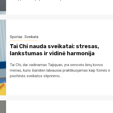
Sportas
Sveikata
Tai Chi nauda sveikatai: stresas,
lankstumas ir vidinė harmonija
Tai Chi, dar vadinamas Taijiquan, yra senovės kinų kovos
menas, kuris šiandien labiausiai praktikuojamas kaip fizinės ir
psichinės sveikatos stiprinimo...