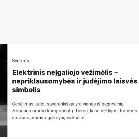
Sveikata
Elektrinis neįgaliojo vežimėlis –
nepriklausomybės ir judėjimo laisvės
simbolis
Gebėjimas judėti savarankiškai yra vienas iš pagrindinių
žmogaus orumo komponentų. Tiems, kurie dėl ligos, traumos 
amžiaus prarado galimybę vaikščioti,...