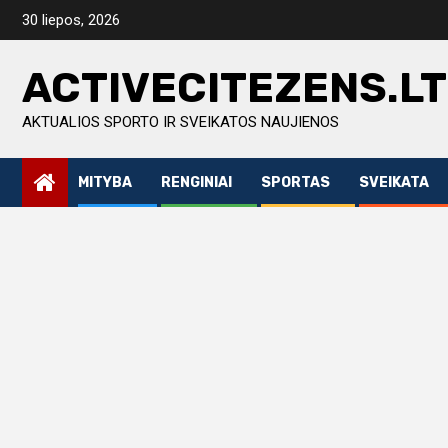
Skip
30 liepos, 2026
to
content
ACTIVECITEZENS.LT
AKTUALIOS SPORTO IR SVEIKATOS NAUJIENOS
MITYBA
RENGINIAI
SPORTAS
SVEIKATA