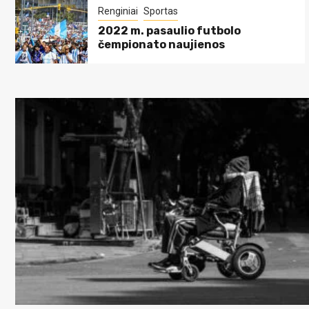
Renginiai
Sportas
2022 m. pasaulio futbolo
čempionato naujienos