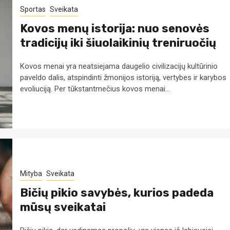
Sportas
Sveikata
Kovos menų istorija: nuo senovės
tradicijų iki šiuolaikinių treniruočių
Kovos menai yra neatsiejama daugelio civilizacijų kultūrinio
paveldo dalis, atspindinti žmonijos istoriją, vertybes ir karybos
evoliuciją. Per tūkstantmečius kovos menai...
Mityba
Sveikata
Bičių pikio savybės, kurios padeda
mūsų sveikatai