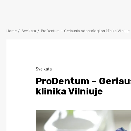
Home
Sveikata
ProDentum – Geriausia odontologijos klinika Vilniuje
Sveikata
ProDentum – Geriaus
klinika Vilniuje