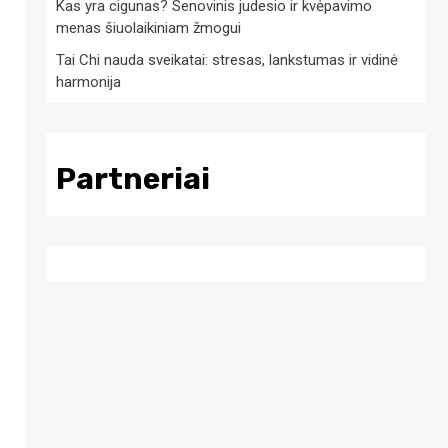
Kas yra cigunas? Senovinis judesio ir kvėpavimo
menas šiuolaikiniam žmogui
Tai Chi nauda sveikatai: stresas, lankstumas ir vidinė
harmonija
Partneriai