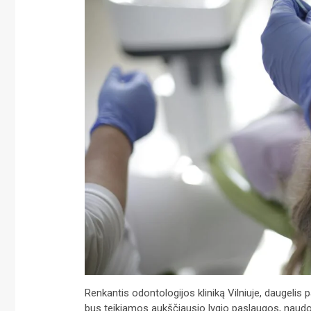
Renkantis odontologijos kliniką Vilniuje, daugelis p
bus teikiamos aukščiausio lygio paslaugos, naudo