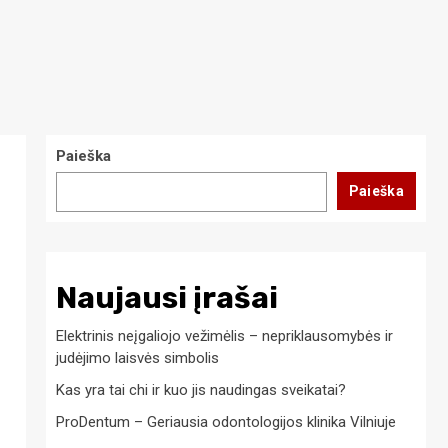
Paieška
Paieška
Naujausi įrašai
Elektrinis neįgaliojo vežimėlis – nepriklausomybės ir
judėjimo laisvės simbolis
Kas yra tai chi ir kuo jis naudingas sveikatai?
ProDentum – Geriausia odontologijos klinika Vilniuje