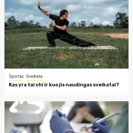
Sportas
Sveikata
Kas yra tai chi ir kuo jis naudingas sveikatai?