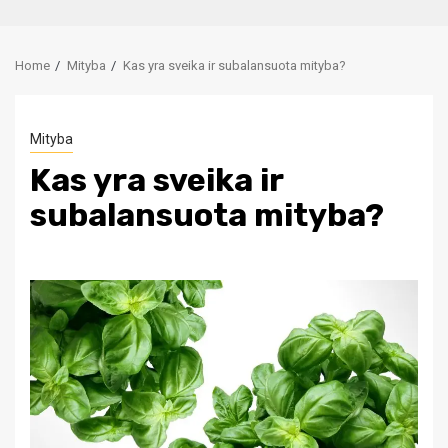
Home
Mityba
Kas yra sveika ir subalansuota mityba?
Mityba
Kas yra sveika ir
subalansuota mityba?