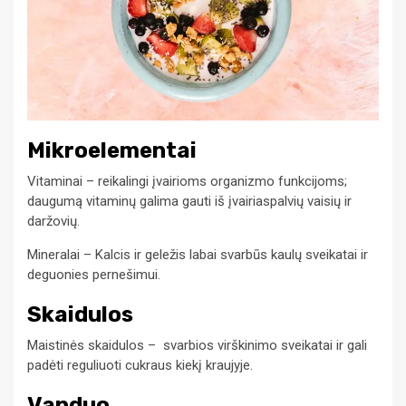
Mikroelementai
Vitaminai – reikalingi įvairioms organizmo funkcijoms;
daugumą vitaminų galima gauti iš įvairiaspalvių vaisių ir
daržovių.
Mineralai – Kalcis ir geležis labai svarbūs kaulų sveikatai ir
deguonies pernešimui.
Skaidulos
Maistinės skaidulos – svarbios virškinimo sveikatai ir gali
padėti reguliuoti cukraus kiekį kraujyje.
Vanduo