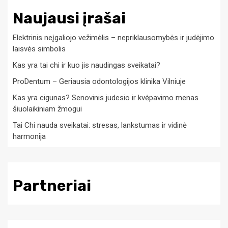
Naujausi įrašai
Elektrinis neįgaliojo vežimėlis – nepriklausomybės ir judėjimo
laisvės simbolis
Kas yra tai chi ir kuo jis naudingas sveikatai?
ProDentum – Geriausia odontologijos klinika Vilniuje
Kas yra cigunas? Senovinis judesio ir kvėpavimo menas
šiuolaikiniam žmogui
Tai Chi nauda sveikatai: stresas, lankstumas ir vidinė
harmonija
Partneriai