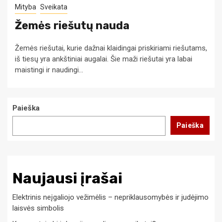
Mityba
Sveikata
Žemės riešutų nauda
Žemės riešutai, kurie dažnai klaidingai priskiriami riešutams,
iš tiesų yra ankštiniai augalai. Šie maži riešutai yra labai
maistingi ir naudingi...
Paieška
Paieška
Naujausi įrašai
Elektrinis neįgaliojo vežimėlis – nepriklausomybės ir judėjimo
laisvės simbolis