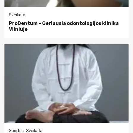
Sveikata
ProDentum – Geriausia odontologijos klinika
Vilniuje
Sportas
Sveikata