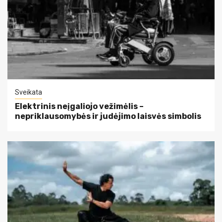
Sveikata
Elektrinis neįgaliojo vežimėlis –
nepriklausomybės ir judėjimo laisvės simbolis