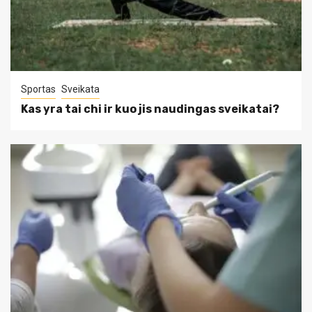
Sportas
Sveikata
Kas yra tai chi ir kuo jis naudingas sveikatai?