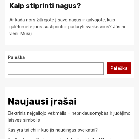
Kaip stiprinti nagus?
Ar kada nors žiūrėjote į savo nagus ir galvojote, kaip
galėtumėte juos sustiprinti ir padaryti sveikesnius? Jūs ne
vieni. Mūsų...
Paieška
Paieška
Naujausi įrašai
Elektrinis neįgaliojo vežimėlis – nepriklausomybės ir judėjimo
laisvės simbolis
Kas yra tai chi ir kuo jis naudingas sveikatai?