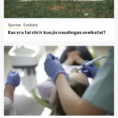
Sportas
Sveikata
Kas yra tai chi ir kuo jis naudingas sveikatai?