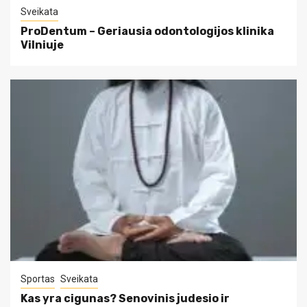
Sveikata
ProDentum – Geriausia odontologijos klinika
Vilniuje
Sportas
Sveikata
Kas yra cigunas? Senovinis judesio ir