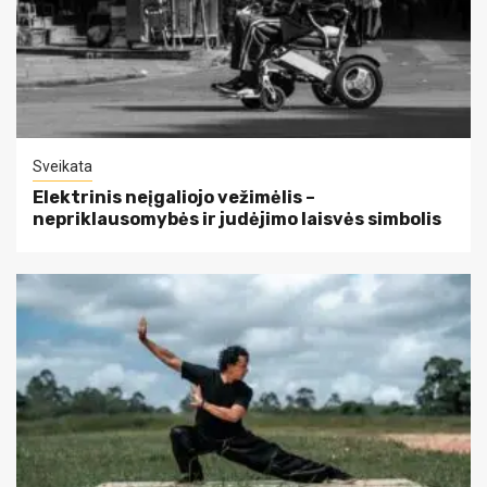
Sveikata
Elektrinis neįgaliojo vežimėlis –
nepriklausomybės ir judėjimo laisvės simbolis