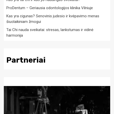
ProDentum – Geriausia odontologijos klinika Vilniuje
Kas yra cigunas? Senovinis judesio ir kvėpavimo menas
šiuolaikiniam žmogui
Tai Chi nauda sveikatai: stresas, lankstumas ir vidinė
harmonija
Partneriai