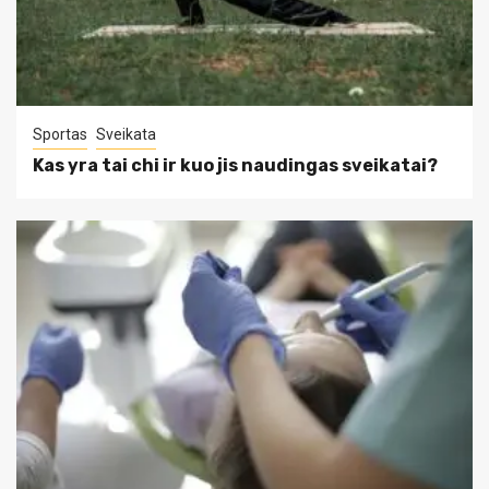
Sportas
Sveikata
Kas yra tai chi ir kuo jis naudingas sveikatai?