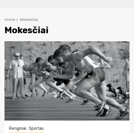
Home
Mokesčiai
Mokesčiai
Renginiai
Sportas