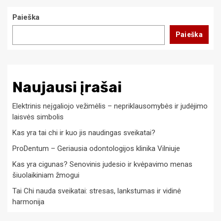
Paieška
Paieška
Naujausi įrašai
Elektrinis neįgaliojo vežimėlis – nepriklausomybės ir judėjimo
laisvės simbolis
Kas yra tai chi ir kuo jis naudingas sveikatai?
ProDentum – Geriausia odontologijos klinika Vilniuje
Kas yra cigunas? Senovinis judesio ir kvėpavimo menas
šiuolaikiniam žmogui
Tai Chi nauda sveikatai: stresas, lankstumas ir vidinė
harmonija