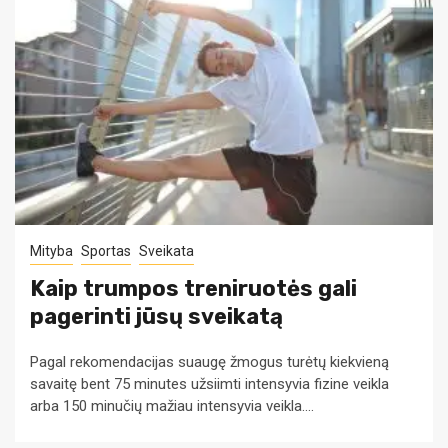
Mityba
Sportas
Sveikata
Kaip trumpos treniruotės gali
pagerinti jūsų sveikatą
Pagal rekomendacijas suaugę žmogus turėtų kiekvieną
savaitę bent 75 minutes užsiimti intensyvia fizine veikla
arba 150 minučių mažiau intensyvia veikla....