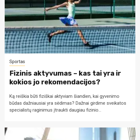
Sportas
Fizinis aktyvumas – kas tai yra ir
kokios jo rekomendacijos?
Ką reiškia būti fiziškai aktyviam šiandien, kai gyvenimo
būdas dažniausiai yra sėdimas? Dažnai girdime sveikatos
specialistų raginimus įtraukti daugiau fizinio...