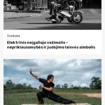
Sveikata
Elektrinis neįgaliojo vežimėlis –
nepriklausomybės ir judėjimo laisvės simbolis