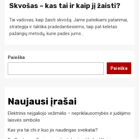
Skvošas – kas tai ir kaip jį žaisti?
Tai vadovas, kaip žaisti skvošą. Jame pateikiami patarimai,
strategija ir taktika pradedantiesiems, taip pat keletas
pažangių metodų, kurie padės jums...
Paieška
Paieška
Naujausi įrašai
Elektrinis neįgaliojo vežimėlis – nepriklausomybės ir judėjimo
laisvės simbolis
Kas yra tai chi ir kuo jis naudingas sveikatai?