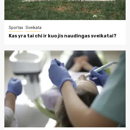
Sportas
Sveikata
Kas yra tai chi ir kuo jis naudingas sveikatai?