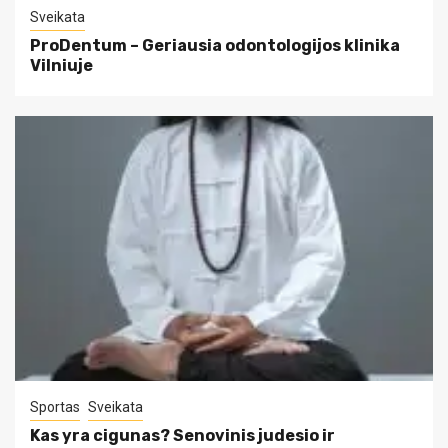
Sveikata
ProDentum – Geriausia odontologijos klinika
Vilniuje
Sportas
Sveikata
Kas yra cigunas? Senovinis judesio ir