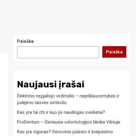
Paieška
Paieška
Naujausi įrašai
Elektrinis neįgaliojo vežimėlis – nepriklausomybės ir
judėjimo laisvės simbolis
Kas yra tai chi ir kuo jis naudingas sveikatai?
ProDentum – Geriausia odontologijos klinika Vilniuje
Kas yra cigunas? Senovinis judesio ir kvėpavimo