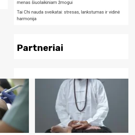
menas šiuolaikiniam žmogui
Tai Chi nauda sveikatai: stresas, lankstumas ir vidinė
harmonija
Partneriai