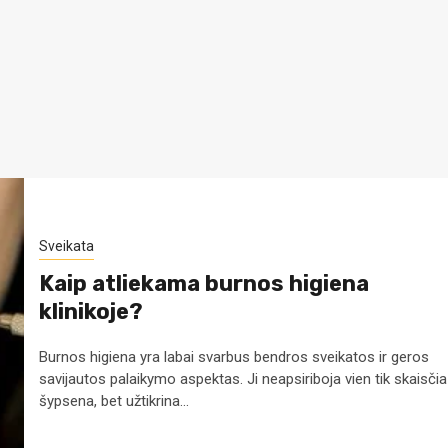
Sveikata
Kaip atliekama burnos higiena
klinikoje?
Burnos higiena yra labai svarbus bendros sveikatos ir geros
savijautos palaikymo aspektas. Ji neapsiriboja vien tik skaisčia
šypsena, bet užtikrina...