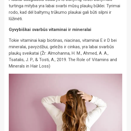
turtinga mityba yra labai svarbi mūsų plaukų būklei. Tyrimai
rodo, kad dėl baltymų trūkumo plaukai gali būti silpni ir
lūžinėti.
Gyvybiškai svarbūs vitaminai ir mineralai
Tokie vitaminai kaip biotinas, niacinas, vitaminai E ir D bei
mineralai, pavyzdžiui, geležis ir cinkas, yra labai svarbūs
plaukų sveikatai (Žr: Almohanna, H. M., Ahmed, A. A.,
Tsatalis, J. P., & Tosti, A., 2019. The Role of Vitamins and
Minerals in Hair Loss)