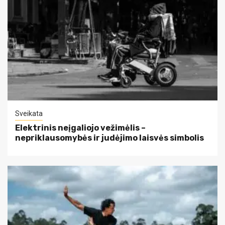
Sveikata
Elektrinis neįgaliojo vežimėlis –
nepriklausomybės ir judėjimo laisvės simbolis