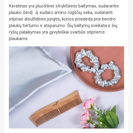
Keratinas yra pluoštinis struktūrinis baltymas, sudarantis
plauko šerdį. Jį sudaro amino rūgščių seka, sudaranti
stiprias disulfidines jungtis, kurios prisideda prie bendro
plaukų tvirtumo ir atsparumo. Šių baltymų sveikata ir šių
ryšių palaikymas yra gyvybiškai svarbūs stipriems
plaukams.