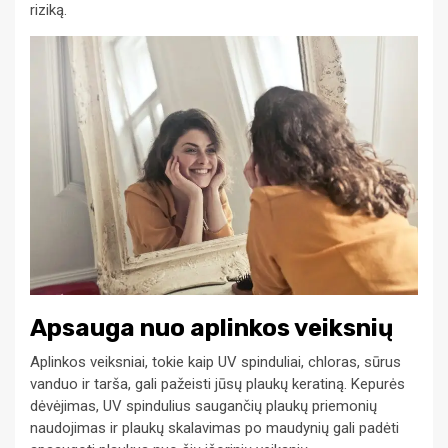
riziką.
Apsauga nuo aplinkos veiksnių
Aplinkos veiksniai, tokie kaip UV spinduliai, chloras, sūrus
vanduo ir tarša, gali pažeisti jūsų plaukų keratiną. Kepurės
dėvėjimas, UV spindulius saugančių plaukų priemonių
naudojimas ir plaukų skalavimas po maudynių gali padėti