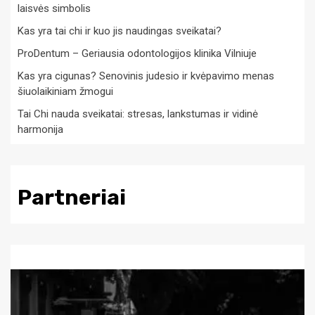
laisvės simbolis
Kas yra tai chi ir kuo jis naudingas sveikatai?
ProDentum – Geriausia odontologijos klinika Vilniuje
Kas yra cigunas? Senovinis judesio ir kvėpavimo menas
šiuolaikiniam žmogui
Tai Chi nauda sveikatai: stresas, lankstumas ir vidinė
harmonija
Partneriai