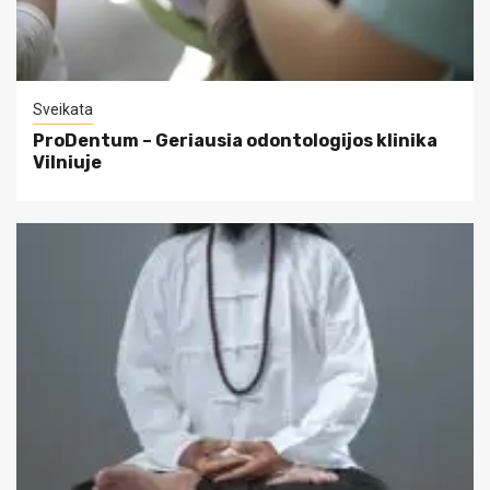
Sveikata
ProDentum – Geriausia odontologijos klinika
Vilniuje