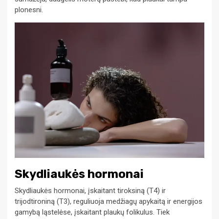
plonesni.
Skydliaukės hormonai
Skydliaukės hormonai, įskaitant tiroksiną (T4) ir
trijodtironiną (T3), reguliuoja medžiagų apykaitą ir energijos
gamybą ląstelėse, įskaitant plaukų folikulus. Tiek