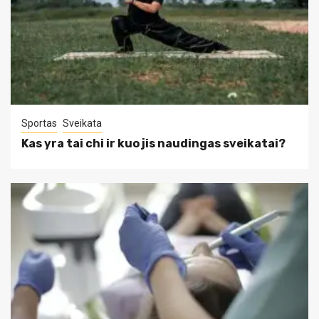
Sportas
Sveikata
Kas yra tai chi ir kuo jis naudingas sveikatai?