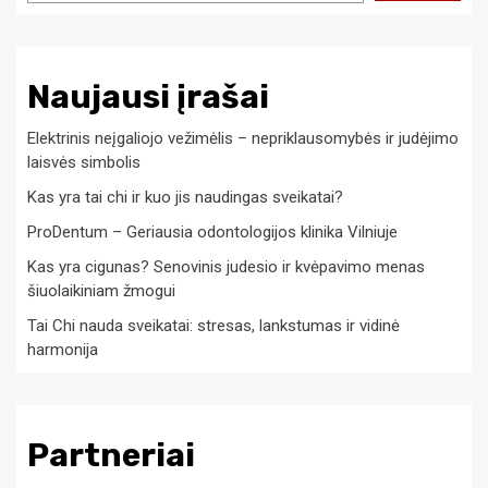
Naujausi įrašai
Elektrinis neįgaliojo vežimėlis – nepriklausomybės ir judėjimo
laisvės simbolis
Kas yra tai chi ir kuo jis naudingas sveikatai?
ProDentum – Geriausia odontologijos klinika Vilniuje
Kas yra cigunas? Senovinis judesio ir kvėpavimo menas
šiuolaikiniam žmogui
Tai Chi nauda sveikatai: stresas, lankstumas ir vidinė
harmonija
Partneriai