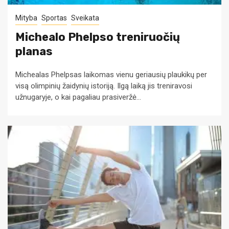
Mityba
Sportas
Sveikata
Michealo Phelpso treniruočių
planas
Michealas Phelpsas laikomas vienu geriausių plaukikų per
visą olimpinių žaidynių istoriją. Ilgą laiką jis treniravosi
užnugaryje, o kai pagaliau prasiveržė...