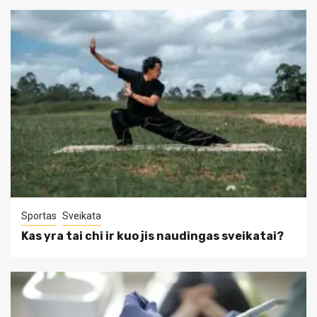
Sportas
Sveikata
Kas yra tai chi ir kuo jis naudingas sveikatai?