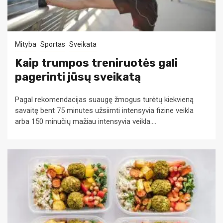
Mityba
Sportas
Sveikata
Kaip trumpos treniruotės gali
pagerinti jūsų sveikatą
Pagal rekomendacijas suaugę žmogus turėtų kiekvieną
savaitę bent 75 minutes užsiimti intensyvia fizine veikla
arba 150 minučių mažiau intensyvia veikla....