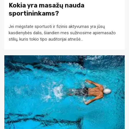
Kokia yra masažų nauda
sportininkams?
Jei mėgstate sportuoti ir fizinis aktyvumas yra jūsų
kasdienybės dalis, šiandien mes sužinosime apiemasažo
stilių, kuris tokio tipo auditorijai atnešė...