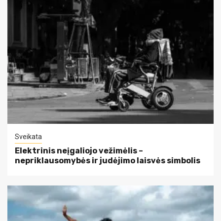
Sveikata
Elektrinis neįgaliojo vežimėlis –
nepriklausomybės ir judėjimo laisvės simbolis