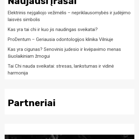
Naujausi įrašai
Elektrinis neįgaliojo vežimėlis – nepriklausomybės ir judėjimo
laisvės simbolis
Kas yra tai chi ir kuo jis naudingas sveikatai?
ProDentum – Geriausia odontologijos klinika Vilniuje
Kas yra cigunas? Senovinis judesio ir kvėpavimo menas
šiuolaikiniam žmogui
Tai Chi nauda sveikatai: stresas, lankstumas ir vidinė
harmonija
Partneriai