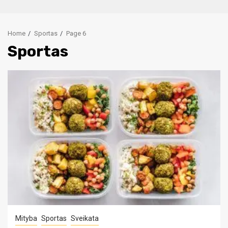
Home
Sportas
Page 6
Sportas
Mityba
Sportas
Sveikata