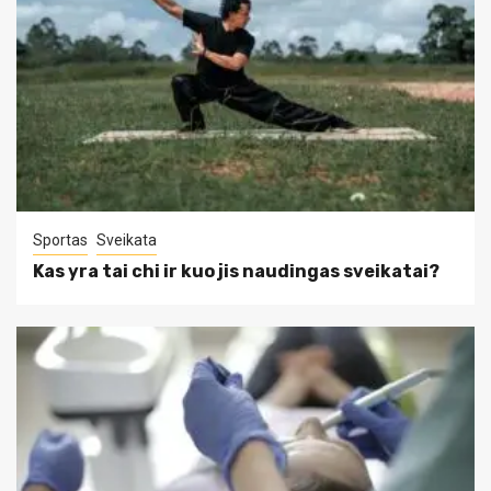
Sportas
Sveikata
Kas yra tai chi ir kuo jis naudingas sveikatai?