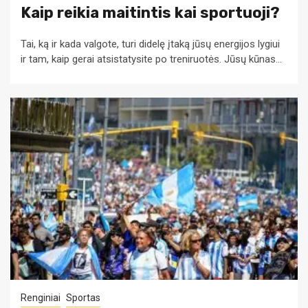
Kaip reikia maitintis kai sportuoji?
Tai, ką ir kada valgote, turi didelę įtaką jūsų energijos lygiui
ir tam, kaip gerai atsistatysite po treniruotės. Jūsų kūnas...
Renginiai
Sportas